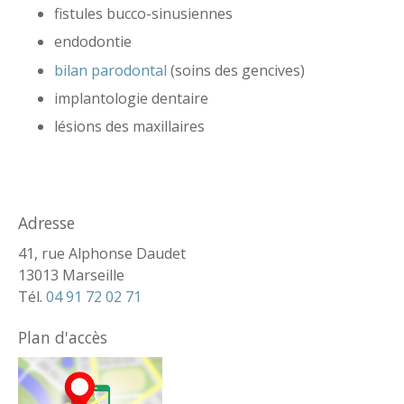
fistules bucco-sinusiennes
endodontie
bilan parodontal
(soins des gencives)
implantologie dentaire
lésions des maxillaires
Adresse
41, rue Alphonse Daudet
13013 Marseille
Tél.
04 91 72 02 71
Plan d'accès