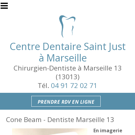
Aller au contenu principal
Centre Dentaire Saint Just
à Marseille
Chirurgien-Dentiste à Marseille 13
(13013)
Tél.
04 91 72 02 71
PRENDRE RDV EN LIGNE
Cone Beam - Dentiste Marseille 13
En imagerie