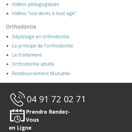
Vidéos pédagogiques
Vidéos "vos dents à tout age"
Orthodontie
Dépistage en orthodontie
Le principe de l'orthodontie
Le traitement
Orthodontie adulte
Remboursement Mutuelle
04 91 72 02 71
Prendre Rendez-
Vous
en Ligne