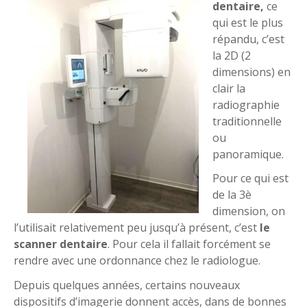
dentaire,
ce
qui est le plus
répandu, c’est
la 2D (2
dimensions) en
clair la
radiographie
traditionnelle
ou
panoramique.
Pour ce qui est
de la 3è
dimension, on
l’utilisait relativement peu jusqu’à présent, c’est
le
scanner dentaire
. Pour cela il fallait forcément se
rendre avec une ordonnance chez le radiologue.
Depuis quelques années, certains nouveaux
dispositifs d’imagerie donnent accès, dans de bonnes