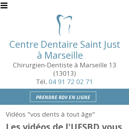
Aller au contenu principal
Centre Dentaire Saint Just
à Marseille
Chirurgien-Dentiste à Marseille 13
(13013)
Tél.
04 91 72 02 71
PRENDRE RDV EN LIGNE
Vidéos "vos dents à tout âge"
Les vidéos de l'UFSBD vous