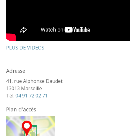
PLUS DE VIDEOS
Adresse
41, rue Alphonse Daudet
13013 Marseille
Tél.
04 91 72 02 71
Plan d'accès