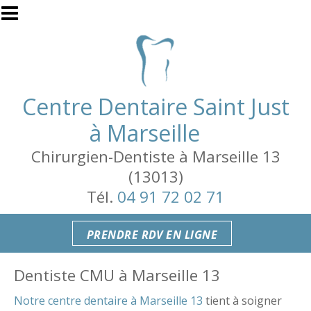
Aller au contenu principal
Centre Dentaire Saint Just
à Marseille
Chirurgien-Dentiste à Marseille 13
(13013)
Tél.
04 91 72 02 71
PRENDRE RDV EN LIGNE
Dentiste CMU à Marseille 13
Notre centre dentaire à Marseille 13
tient à soigner