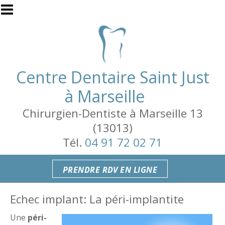
Aller au contenu principal
Centre Dentaire Saint Just
à Marseille
Chirurgien-Dentiste à Marseille 13
(13013)
Tél.
04 91 72 02 71
PRENDRE RDV EN LIGNE
Echec implant: La péri-implantite
Une
péri-