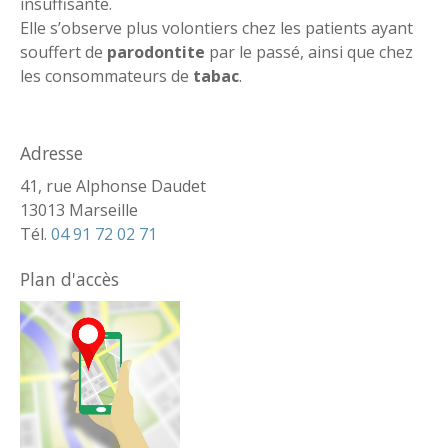
insuffisante.
Elle s’observe plus volontiers chez les patients ayant
souffert de
parodontite
par le passé, ainsi que chez
les consommateurs de
tabac
.
Adresse
41, rue Alphonse Daudet
13013 Marseille
Tél.
04 91 72 02 71
Plan d'accès