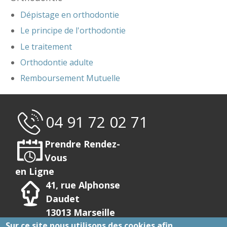
Dépistage en orthodontie
Le principe de l'orthodontie
Le traitement
Orthodontie adulte
Remboursement Mutuelle
04 91 72 02 71
Prendre Rendez-
Vous
en Ligne
41, rue Alphonse
Daudet
13013 Marseille
Sur ce site nous utilisons des cookies afin