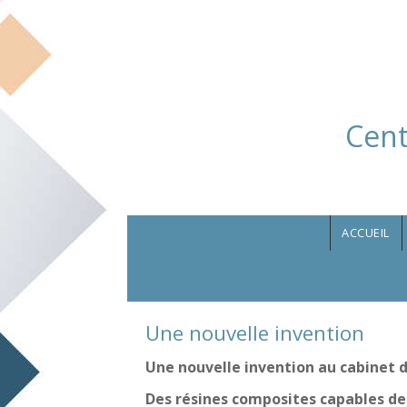
Aller au contenu principal
Cent
ACCUEIL
Une nouvelle invention
Une nouvelle invention au cabinet 
Des résines composites capables de