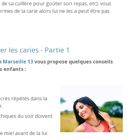
n de sa cuillère pour goûter son repas, etc): vous
rmes de la carie alors lui ne les a peut être pas
r éviter les caries - Partie 2
r les caries - Partie 1
à Marseille 13
vous propose quelques conseils
s enfants :
ucrés répétés dans la
r.
hiques du soir doivent
 miel avant de la lui