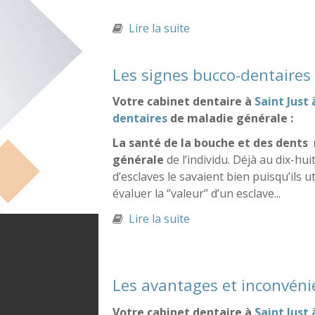
Lire la suite
de Exemples de ces mala
Les signes bucco-dentaires
Votre cabinet dentaire à
Saint Just 
dentaires
de maladie générale :
La santé de la bouche et des dents r
générale
de l’individu. Déjà au dix-hu
d’esclaves le savaient bien puisqu’ils ut
évaluer la ‘’valeur’’ d’un esclave...
Lire la suite
de Les signes bucco-de
Les avantages et inconvén
Votre cabinet dentaire à
Saint Just 