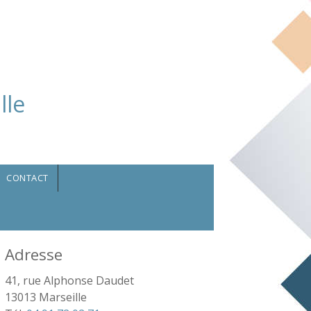
eille
CONTACT
Adresse
41, rue Alphonse Daudet
13013 Marseille