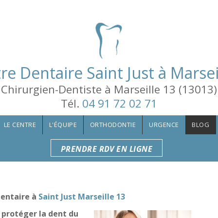
re Dentaire Saint Just à Mars
Chirurgien-Dentiste à Marseille 13 (13013)
Tél.
04 91 72 02 71
LE CENTRE
L'ÉQUIPE
ORTHODONTIE
URGENCE
BLOG
PRENDRE RDV EN LIGNE
dentaire à
Saint Just Marseille 13
 protéger la dent du