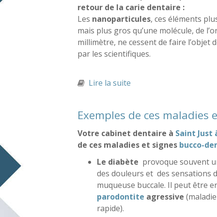
retour de la carie dentaire :
Les
nanoparticules
, ces éléments plu
mais plus gros qu’une molécule, de l’o
millimètre, ne cessent de faire l’objet
par les scientifiques.
Lire la suite
de Une nouvelle invent
Exemples de ces maladies e
Votre cabinet dentaire à
Saint Just 
de ces maladies et signes
bucco-de
Le diabète
provoque souvent un
des douleurs et des sensations d
muqueuse buccale. Il peut être e
parodontite
agressive
(maladie
rapide).