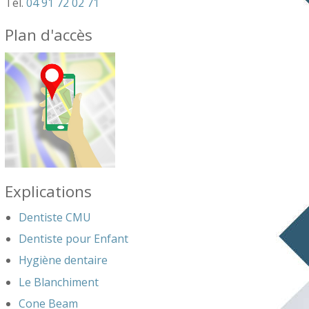
Tél.
04 91 72 02 71
Plan d'accès
Explications
Dentiste CMU
Dentiste pour Enfant
Hygiène dentaire
Le Blanchiment
Cone Beam